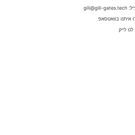
gili@gili-gate
 איתנו בוואטסאפ
לנו לייק