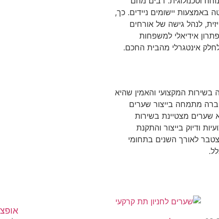
חה וטכנולוגית. רבים מהם
אמצעות יישומים ניידים. כך,
זית, לנהל גישה של אורחים
פתרון אידיאלי למשפחות
לחלק אינטגרלי מהבית החכם.
 בשירות המקצועי והאמין שהיא
ברה מתמחה בייצור שערים
.א שערים מצטיינת בשירות
ות ודיוק בייצור והתקנת
הצטבר לאורך השנים בתחומי
ל.
אופצי