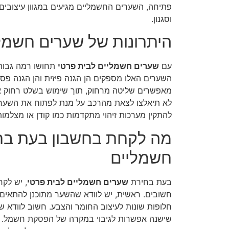
פתיחה, השערים החשמליים מגיעים במגוון עיצובים 
וסגנון.
היתרונות של שערים חשמלי
עם
שערים חשמליים לבית פרטי
תחושו רמה גבוהה
השערים האלו מספקים הן הגנה פיזית והן הגנה פסיכ
מאפשרים שליטה מרחוק, תוך שימוש בשלט רחוק או 
לא תיאלצו לצאת מהרכב על מנת לפתוח את השער. 
להתקין מערכות זיהוי מתקדמות כמו קודן או מצלמו
מה לקחת בחשבון בעת בח
חשמליים
בעת בחירת
שערים חשמליים לבית פרטי
, יש לק
חשובים. ראשית, יש לוודא שהשער מתוכנן להתאים 
חלופות שונות לעיצוב החומר והצבע. חשוב לוודא שה
שישנה אפשרות לגיבוי במקרה של הפסקת חשמל. ח