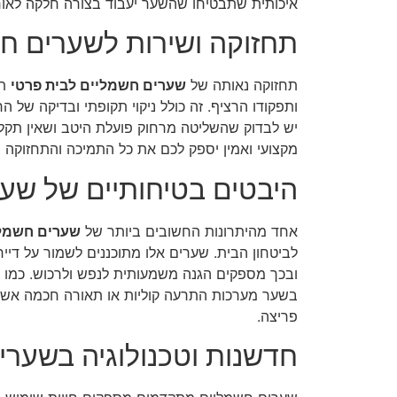
איכותית שתבטיחו שהשער יעבוד בצורה חלקה לאורך
תחזוקה ושירות לשערים ח
תחזוקה נאותה של
שערים חשמליים לבית פרטי
תב
ותפקודו הרציף. זה כולל ניקוי תקופתי ובדיקה של ה
יש לבדוק שהשליטה מרחוק פועלת היטב ושאין תקלו
מקצועי ואמין יספק לכם את כל התמיכה והתחזוקה 
היבטים בטיחותיים של שע
אחד מהיתרונות החשובים ביותר של
שערים חשמלי
לביטחון הבית. שערים אלו מתוכננים לשמור על דיירי
ובכך מספקים הגנה משמעותית לנפש ולרכוש. כמו כ
בשער מערכות התרעה קוליות או תאורה חכמה אשר 
פריצה.
חדשנות וטכנולוגיה בשערי