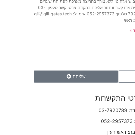
ביש אלחוטי ללא צורך בחריצה מערכת לפתיחת שערים
סולארית צרו קשר ונחזור אליכם בהקדם פרטי קשר טלפון: 03-
7920789 טלפון: 052-2957373 אימייל: gili@gili-gates.tech
 ראש
 »
שליחה
טי התקשרות
03-79207
052-
ת: ראש העין