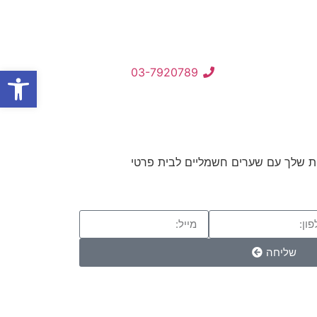
פתח
03-7920789
שליחה