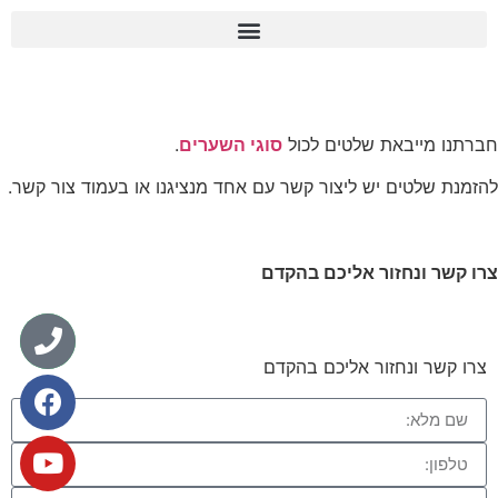
ל
סוגי השערים
.
 עם אחד מנציגנו או בעמוד צור קשר.
קדם
קדם